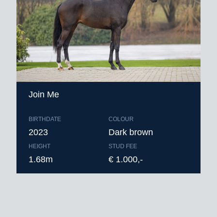
Join Me
BIRTHDATE
COLOUR
2023
Dark brown
HEIGHT
STUD FEE
1.68m
€ 1.000,-