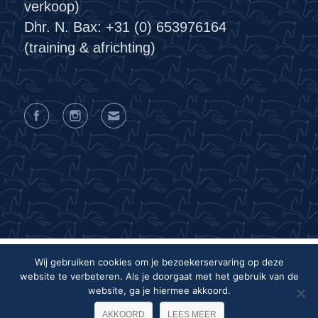
verkoop)
Dhr. N. Bax: +31 (0) 653976164
(training & africhting)
Wij gebruiken cookies om je bezoekerservaring op deze
website te verbeteren. Als je doorgaat met het gebruik van de
Privacyverklaring
Algemene voorwaarden
website, ga je hiermee akkoord.
Colofon
AKKOORD
LEES MEER