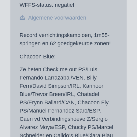
WFFS-status:
negatief
Algemene voorwaarden
Record verrichtingskampioen, 1m55-
springen en 62 goedgekeurde zonen!
Chacoon Blue:
Ze heten Check me out PS/Luis
Fernando Larrazabal/VEN, Billy
Fern/David Simpson/IRL, Kannoon
Blue/Trevor Breen/IRL, Chatadel
PS/Erynn Ballard/CAN, Chacoon Fly
PS/Manuel Fernandez Saro/ESP,
Caen vd Verbindingshoeve Z/Sergio
Alvarez Moya/ESP, Chucky PS/Marcel
Schneider en Calido’s Blue/Clara Blau