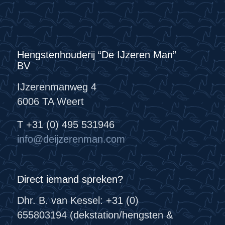
Hengstenhouderij “De IJzeren Man”
BV
IJzerenmanweg 4
6006 TA Weert
T +31 (0) 495 531946
info@deijzerenman.com
Direct iemand spreken?
Dhr. B. van Kessel: +31 (0)
655803194 (dekstation/hengsten &