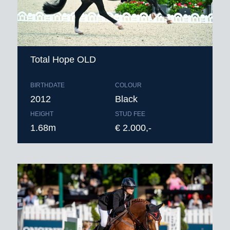
Total Hope OLD
BIRTHDATE
COLOUR
2012
Black
HEIGHT
STUD FEE
1.68m
€ 2.000,-