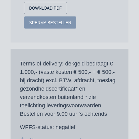
DOWNLOAD PDF
SPERMA BESTELLEN
Terms of delivery:
dekgeld bedraagt €
1.000,- (vaste kosten € 500,- + € 500,-
bij dracht) excl. BTW, afdracht, toeslag
gezondheidscertificaat* en
verzendkosten buitenland * zie
toelichting leveringsvoorwaarden.
Bestellen voor 9.00 uur ‘s ochtends
WFFS-status:
negatief