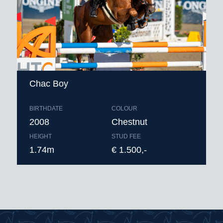
Chac Boy
BIRTHDATE
COLOUR
2008
Chestnut
HEIGHT
STUD FEE
1.74m
€ 1.500,-