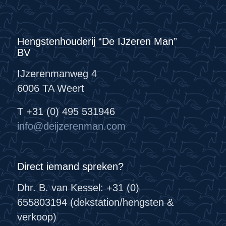
Hengstenhouderij “De IJzeren Man”
BV
IJzerenmanweg 4
6006 TA Weert
T +31 (0) 495 531946
info@deijzerenman.com
Direct iemand spreken?
Dhr. B. van Kessel: +31 (0)
655803194 (dekstation/hengsten &
verkoop)