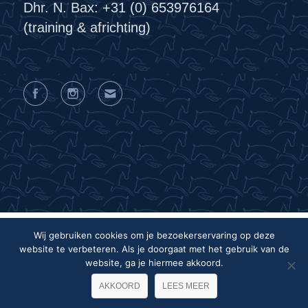
Dhr. N. Bax: +31 (0) 653976164
(training & africhting)
Wij gebruiken cookies om je bezoekerservaring op deze
website te verbeteren. Als je doorgaat met het gebruik van de
Privacyverklaring
Algemene voorwaarden
website, ga je hiermee akkoord.
Colofon
AKKOORD
LEES MEER