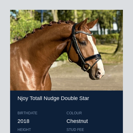
Njoy Totall Nudge Double Star
BIRTHDATE
COLOUR
2018
Chestnut
HEIGHT
STUD FEE