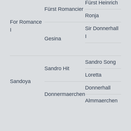
Fürst Heinrich
Fürst Romancier
Ronja
For Romance
Sir Donnerhall
I
I
Gesina
Sandro Song
Sandro Hit
Loretta
Sandoya
Donnerhall
Donnermaerchen
Almmaerchen