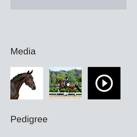
Media
Pedigree