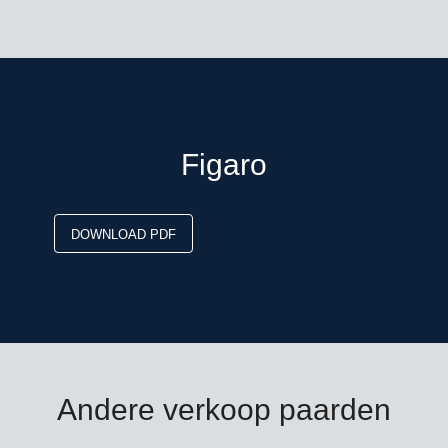
Figaro
DOWNLOAD PDF
Andere verkoop paarden