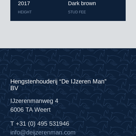
2017
Dark brown
HEIGHT
STUD FEE
Hengstenhouderij “De IJzeren Man”
BV
IJzerenmanweg 4
6006 TA Weert
T +31 (0) 495 531946
info@deijzerenman.com