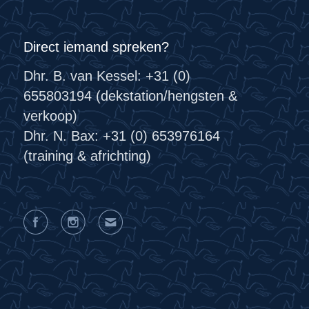
Direct iemand spreken?
Dhr. B. van Kessel: +31 (0)
655803194 (dekstation/hengsten &
verkoop)
Dhr. N. Bax: +31 (0) 653976164
(training & africhting)