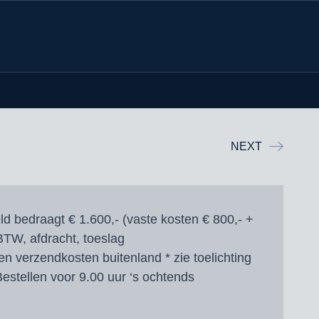
NEXT
d bedraagt € 1.600,- (vaste kosten € 800,- +
 BTW, afdracht, toeslag
en verzendkosten buitenland * zie toelichting
estellen voor 9.00 uur ‘s ochtends