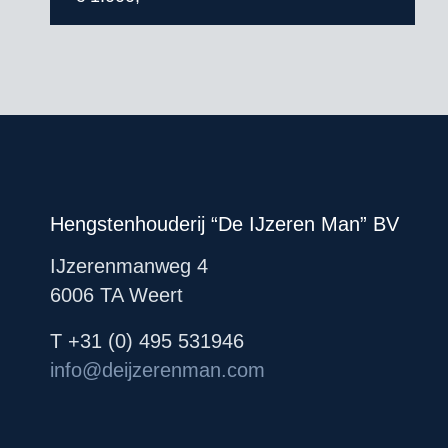
Hengstenhouderij “De IJzeren Man” BV
IJzerenmanweg 4
6006 TA Weert
T +31 (0) 495 531946
info@deijzerenman.com