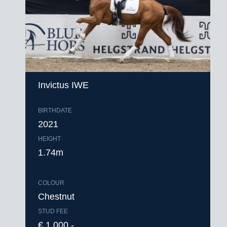
Invictus IWE
BIRTHDATE
2021
HEIGHT
1.74m
COLOUR
Chestnut
STUD FEE
€ 1.000,-