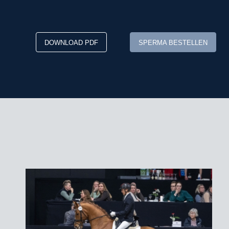
DOWNLOAD PDF
SPERMA BESTELLEN