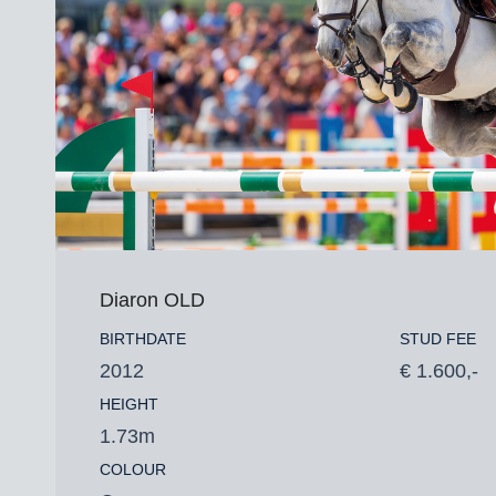
Diaron OLD
BIRTHDATE
STUD FEE
2012
€ 1.600,-
HEIGHT
1.73m
COLOUR