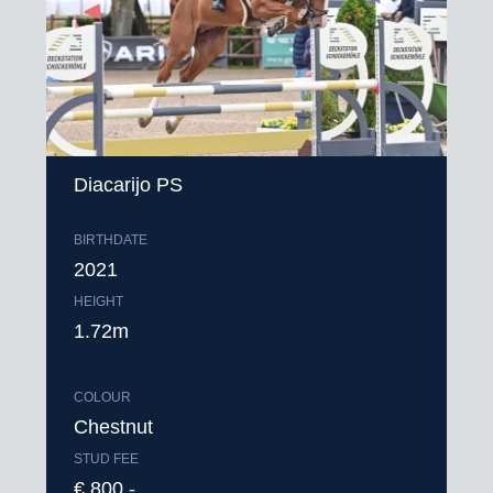
Diacarijo PS
BIRTHDATE
2021
HEIGHT
1.72m
COLOUR
Chestnut
STUD FEE
€ 800,-