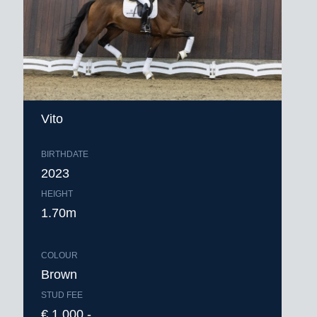
Vito
BIRTHDATE
2023
HEIGHT
1.70m
COLOUR
Brown
STUD FEE
€ 1.000,-