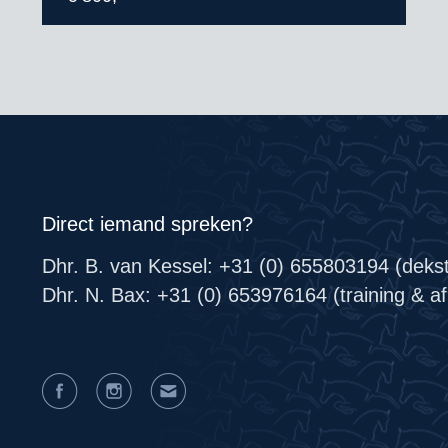
Direct iemand spreken?
Dhr. B. van Kessel: +31 (0) 655803194 (deks
Dhr. N. Bax: +31 (0) 653976164 (training & afr