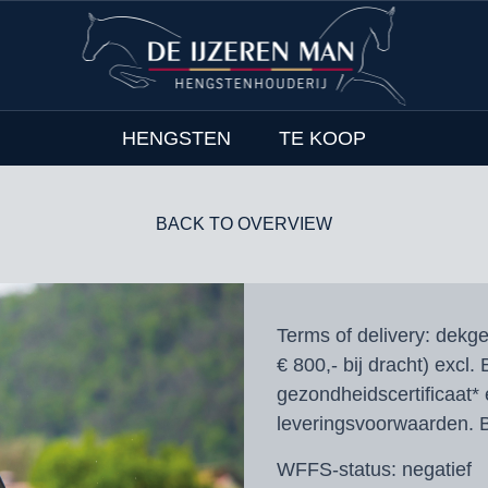
HENGSTEN
TE KOOP
BACK TO OVERVIEW
Terms of delivery:
dekgel
€ 800,- bij dracht) excl.
gezondheidscertificaat* 
leveringsvoorwaarden. B
WFFS-status:
negatief