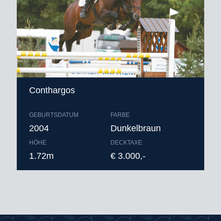
Conthargos
GEBURTSDATUM
FARBE
2004
Dunkelbraun
HÖHE
DECKTAXE
1.72m
€ 3.000,-