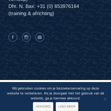
Dhr. N. Bax: +31 (0) 653976164
(training & africhting)
Wij gebruiken cookies om je bezoekerservaring op deze
website te verbeteren. Als je doorgaat met het gebruik van de
Privacyverklaring
Algemene voorwaarden
website, ga je hiermee akkoord.
Colofon
AKKOORD
LEES MEER