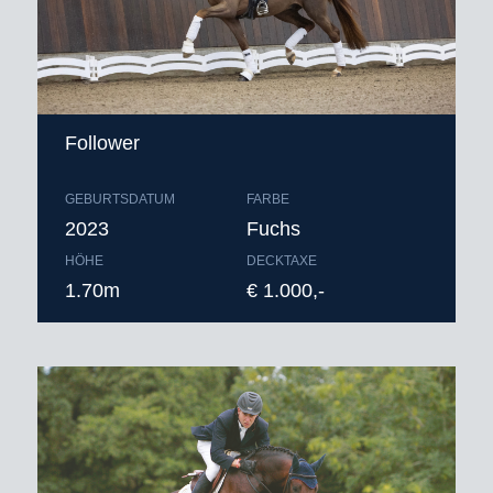
Follower
GEBURTSDATUM
FARBE
2023
Fuchs
HÖHE
DECKTAXE
1.70m
€ 1.000,-