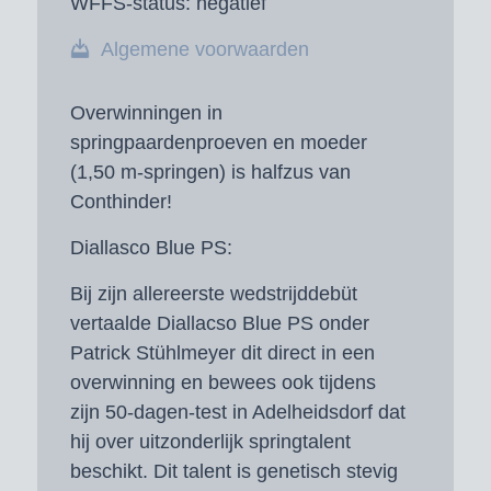
WFFS-status:
negatief
Algemene voorwaarden
Overwinningen in
springpaardenproeven en m
oeder
(1,50 m-springen) is halfzus van
Conthinder!
Diallasco Blue PS:
Bij zijn allereerste wedstrijddebüt
vertaalde Diallacso Blue PS onder
Patrick Stühlmeyer dit direct in een
overwinning en bewees ook tijdens
zijn 50-dagen-test in Adelheidsdorf dat
hij over uitzonderlijk springtalent
beschikt. Dit talent is genetisch stevig