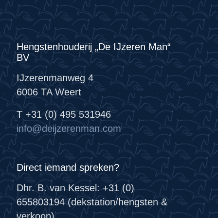
Hengstenhouderij „De IJzeren Man“
BV
IJzerenmanweg 4
6006 TA Weert
T +31 (0) 495 531946
info@deijzerenman.com
Direct iemand spreken?
Dhr. B. van Kessel: +31 (0)
655803194 (dekstation/hengsten &
verkoop)