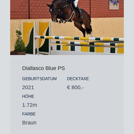
Diallasco Blue PS
GEBURTSDATUM
DECKTAXE
2021
€ 800,-
HÖHE
1.72m
FARBE
Braun