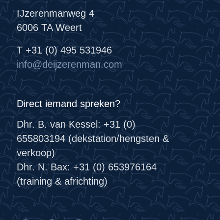
IJzerenmanweg 4
6006 TA Weert
T +31 (0) 495 531946
info@deijzerenman.com
Direct iemand spreken?
Dhr. B. van Kessel: +31 (0)
655803194 (dekstation/hengsten &
verkoop)
Dhr. N. Bax: +31 (0) 653976164
(training & africhting)