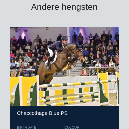
Andere hengsten
Chaccothage Blue PS
BIRTHDATE
COLOUR