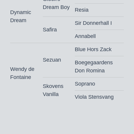
Dream Boy
Resia
Dynamic
Dream
Sir Donnerhall I
Safira
Annabell
Blue Hors Zack
Sezuan
Boegegaardens
Wendy de
Don Romina
Fontaine
Soprano
Skovens
Vanilla
Viola Stensvang