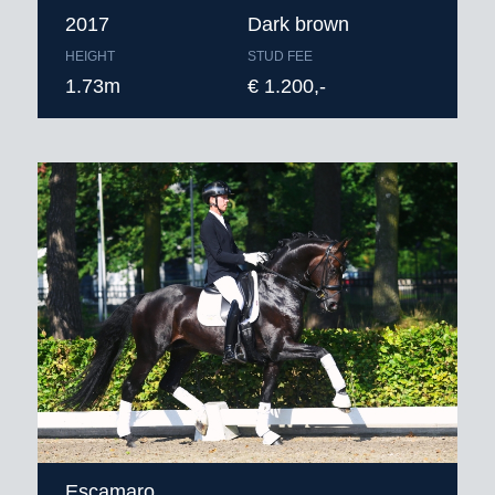
2017
Dark brown
HEIGHT
STUD FEE
1.73m
€ 1.200,-
Escamaro