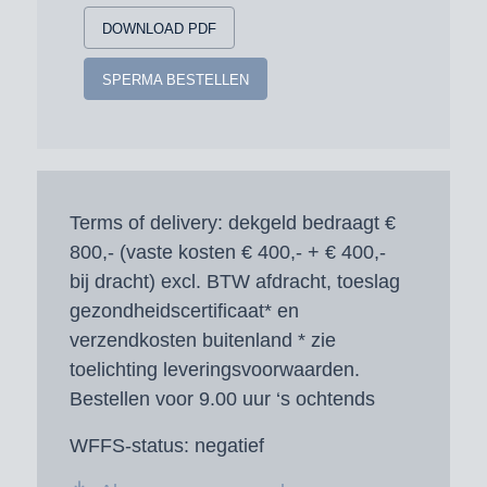
DOWNLOAD PDF
SPERMA BESTELLEN
Terms of delivery:
dekgeld bedraagt €
800,- (vaste kosten € 400,- + € 400,-
bij dracht) excl. BTW afdracht, toeslag
gezondheidscertificaat* en
verzendkosten buitenland * zie
toelichting leveringsvoorwaarden.
Bestellen voor 9.00 uur ‘s ochtends
WFFS-status:
negatief