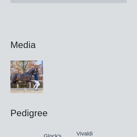
Media
Pedigree
Vivaldi
Glock's