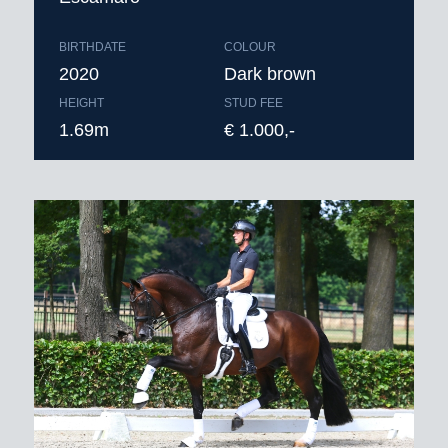
BIRTHDATE
COLOUR
2020
Dark brown
HEIGHT
STUD FEE
1.69m
€ 1.000,-