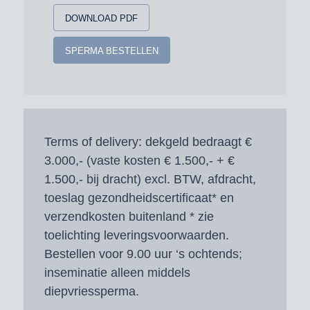
DOWNLOAD PDF
SPERMA BESTELLEN
Terms of delivery:
dekgeld bedraagt €
3.000,- (vaste kosten € 1.500,- + €
1.500,- bij dracht) excl. BTW, afdracht,
toeslag gezondheidscertificaat* en
verzendkosten buitenland * zie
toelichting leveringsvoorwaarden.
Bestellen voor 9.00 uur ‘s ochtends;
inseminatie alleen middels
diepvriessperma.