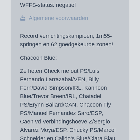
WFFS-status:
negatief
Algemene voorwaarden
Record verrichtingskampioen, 1m55-
springen en 62 goedgekeurde zonen!
Chacoon Blue:
Ze heten Check me out PS/Luis
Fernando Larrazabal/VEN, Billy
Fern/David Simpson/IRL, Kannoon
Blue/Trevor Breen/IRL, Chatadel
PS/Erynn Ballard/CAN, Chacoon Fly
PS/Manuel Fernandez Saro/ESP,
Caen vd Verbindingshoeve Z/Sergio
Alvarez Moya/ESP, Chucky PS/Marcel
Schneider en Calido’s Blue/Clara Blau