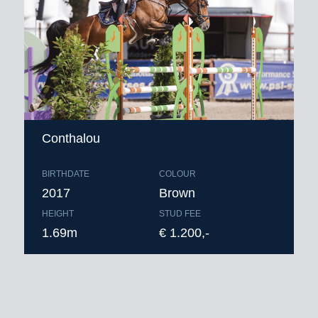
Conthalou
BIRTHDATE
COLOUR
2017
Brown
HEIGHT
STUD FEE
1.69m
€ 1.200,-