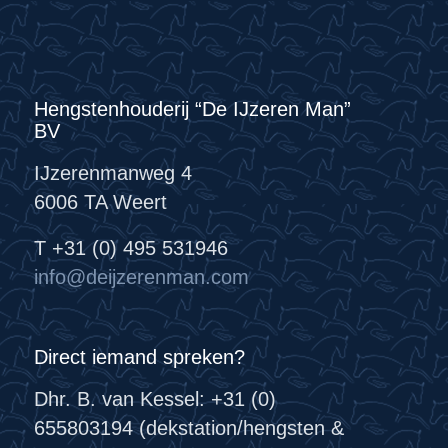
Hengstenhouderij “De IJzeren Man”
BV
IJzerenmanweg 4
6006 TA Weert
T +31 (0) 495 531946
info@deijzerenman.com
Direct iemand spreken?
Dhr. B. van Kessel: +31 (0)
655803194 (dekstation/hengsten &