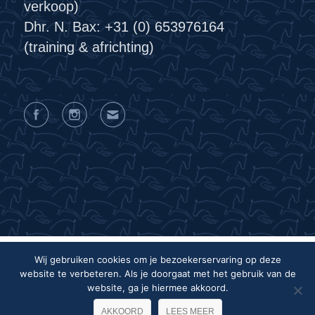
verkoop)
Dhr. N. Bax: +31 (0) 653976164
(training & africhting)
Wij gebruiken cookies om je bezoekerservaring op deze
website te verbeteren. Als je doorgaat met het gebruik van de
Privacyverklaring
Algemene voorwaarden
website, ga je hiermee akkoord.
Colofon
AKKOORD
LEES MEER