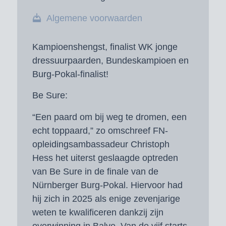
Algemene voorwaarden
Kampioenshengst, finalist WK jonge
dressuurpaarden, Bundeskampioen en
Burg-Pokal-finalist!
Be Sure:
“Een paard om bij weg te dromen, een
echt toppaard,” zo omschreef FN-
opleidingsambassadeur Christoph
Hess het uiterst geslaagde optreden
van Be Sure in de finale van de
Nürnberger Burg-Pokal. Hiervoor had
hij zich in 2025 als enige zevenjarige
weten te kwalificeren dankzij zijn
overwinning in Balve. Van de vijf starts