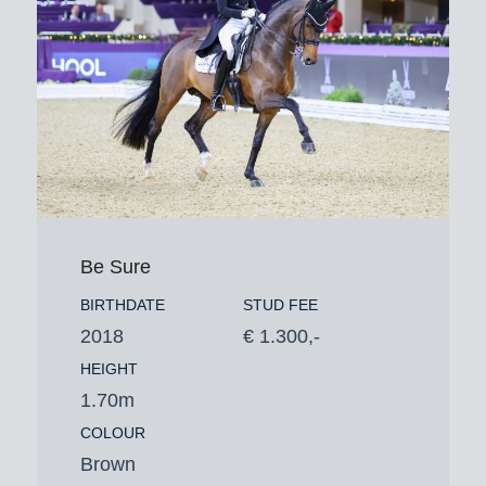
Be Sure
BIRTHDATE
STUD FEE
2018
€ 1.300,-
HEIGHT
1.70m
COLOUR
Brown