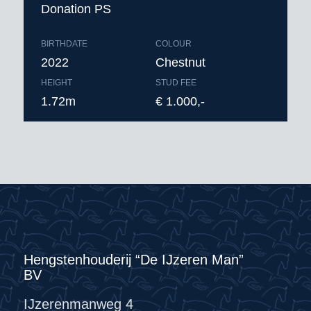
Donation PS
BIRTHDATE
COLOUR
2022
Chestnut
HEIGHT
STUD FEE
1.72m
€ 1.000,-
Hengstenhouderij “De IJzeren Man”
BV
IJzerenmanweg 4