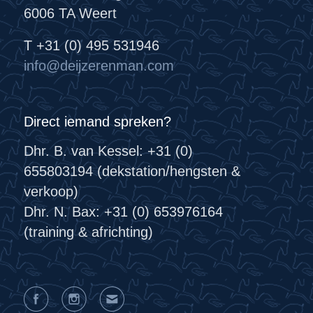
6006 TA Weert
T +31 (0) 495 531946
info@deijzerenman.com
Direct iemand spreken?
Dhr. B. van Kessel: +31 (0)
655803194 (dekstation/hengsten &
verkoop)
Dhr. N. Bax: +31 (0) 653976164
(training & africhting)