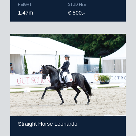
HEIGHT
STUD FEE
1.47m
€ 500,-
Straight Horse Leonardo