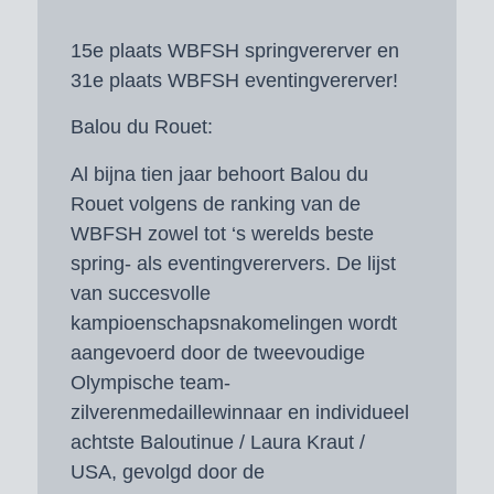
15e plaats WBFSH springvererver en
31e plaats WBFSH eventingvererver!
Balou du Rouet:
Al bijna tien jaar behoort Balou du
Rouet volgens de ranking van de
WBFSH zowel tot ‘s werelds beste
spring- als eventingverervers. De lijst
van succesvolle
kampioenschapsnakomelingen wordt
aangevoerd door de tweevoudige
Olympische team-
zilverenmedaillewinnaar en individueel
achtste Baloutinue / Laura Kraut /
USA, gevolgd door de