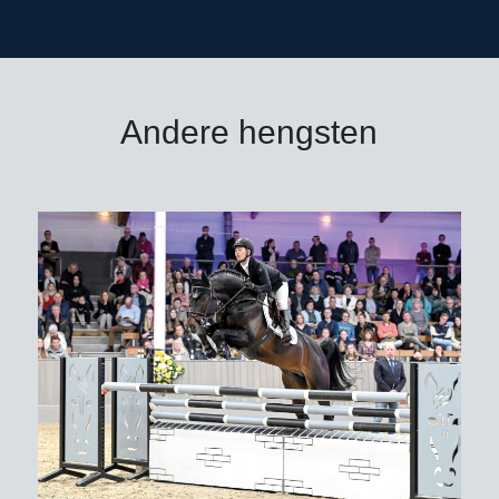
verzendkosten buitenland
*
zie toelichting leveringsvoorwaarden
Bestellen voor 9.00 uur ‘s ochtends
Andere hengsten