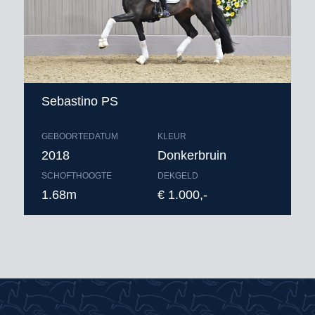
Sebastino PS
GEBOORTEDATUM
KLEUR
2018
Donkerbruin
SCHOFTHOOGTE
DEKGELD
1.68m
€ 1.000,-