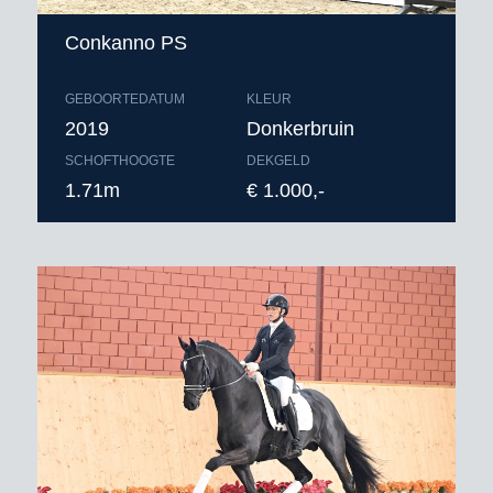
Conkanno PS
GEBOORTEDATUM
KLEUR
2019
Donkerbruin
SCHOFTHOOGTE
DEKGELD
1.71m
€ 1.000,-