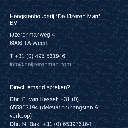
Hengstenhouderij “De IJzeren Man”
BV
IJzerenmanweg 4
6006 TA Weert
T +31 (0) 495 531946
info@deijzerenman.com
Direct iemand spreken?
Dhr. B. van Kessel: +31 (0)
655803194 (dekstation/hengsten &
verkoop)
Dhr. N. Bax: +31 (0) 653976164