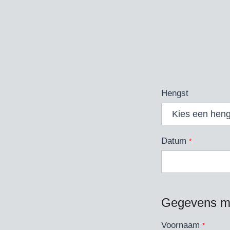
Hengst
Datum
*
Gegevens me
Voornaam
*