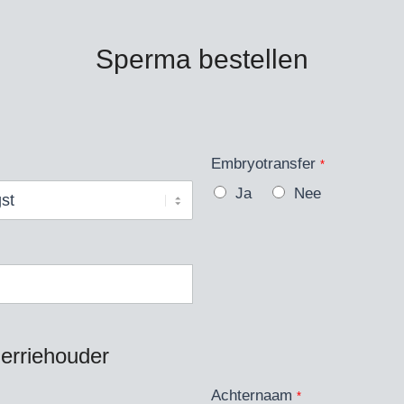
Sperma bestellen
Embryotransfer
*
Ja
Nee
rriehouder
Achternaam
*