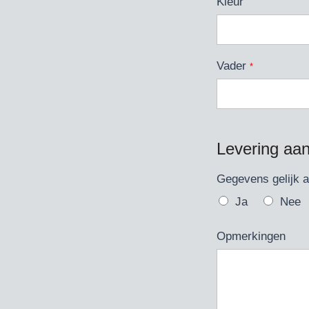
Kleur
Vader
*
Levering aa
Gegevens gelijk 
Ja
Nee
Opmerkingen