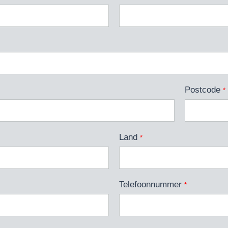
Postcode
*
Land
*
Telefoonnummer
*