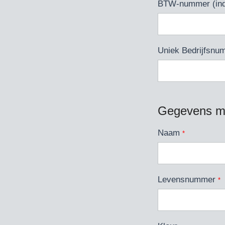
BTW-nummer (indi
Uniek Bedrijfsnum
Gegevens me
Naam
*
Levensnummer
*