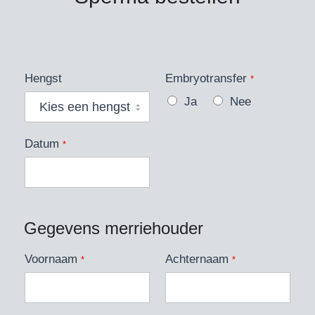
Hengst
Embryotransfer
*
Ja
Nee
Datum
*
Gegevens merriehouder
Voornaam
Achternaam
*
*