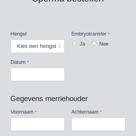
Hengst
Embryotransfer
*
Ja
Nee
Datum
*
Gegevens merriehouder
Voornaam
Achternaam
*
*