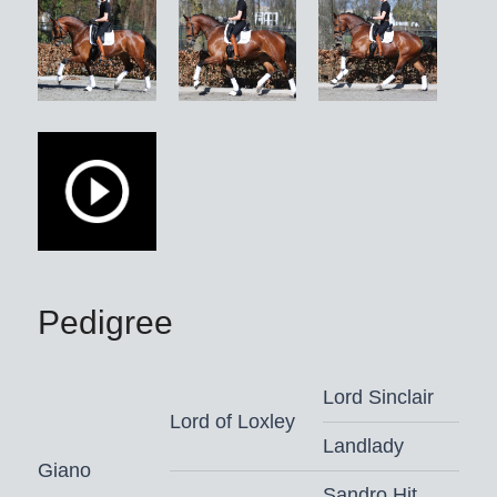
Pedigree
Lord Sinclair
Lord of Loxley
Landlady
Giano
Sandro Hit