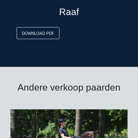
Raaf
DOWNLOAD PDF
Andere verkoop paarden