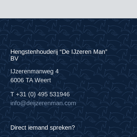
Hengstenhouderij “De IJzeren Man”
BV
IJzerenmanweg 4
6006 TA Weert
T +31 (0) 495 531946
info@deijzerenman.com
Direct iemand spreken?