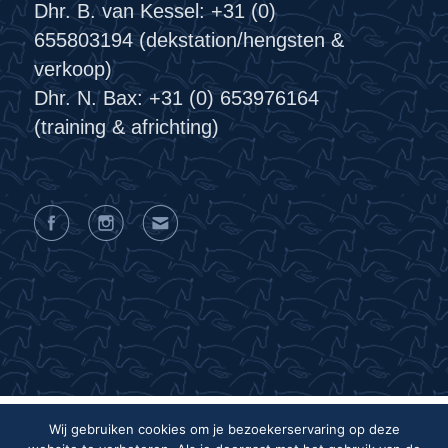
Dhr. B. van Kessel: +31 (0)
655803194 (dekstation/hengsten &
verkoop)
Dhr. N. Bax: +31 (0) 653976164
(training & africhting)
Wij gebruiken cookies om je bezoekerservaring op deze