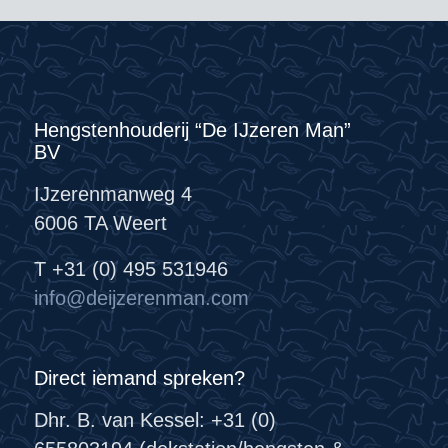
Hengstenhouderij “De IJzeren Man”
BV
IJzerenmanweg 4
6006 TA Weert
T +31 (0) 495 531946
info@deijzerenman.com
Direct iemand spreken?
Dhr. B. van Kessel: +31 (0)