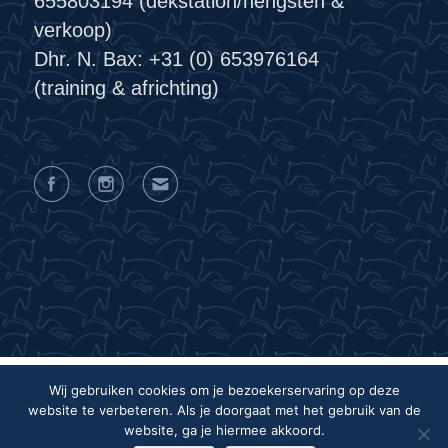
655803194 (dekstation/hengsten &
verkoop)
Dhr. N. Bax: +31 (0) 653976164
(training & africhting)
Wij gebruiken cookies om je bezoekerservaring op deze
website te verbeteren. Als je doorgaat met het gebruik van de
Privacyverklaring
Algemene voorwaarden
website, ga je hiermee akkoord.
Colofon