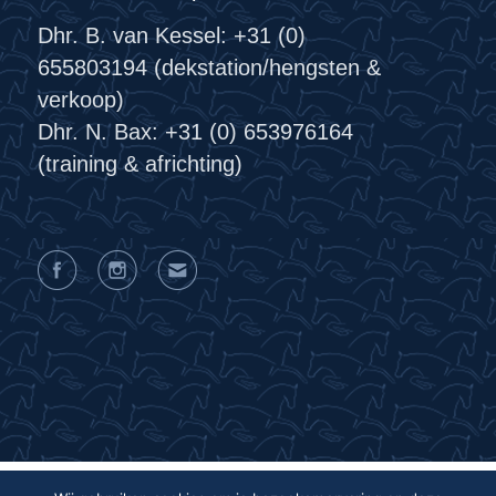
Dhr. B. van Kessel: +31 (0)
655803194 (dekstation/hengsten &
verkoop)
Dhr. N. Bax: +31 (0) 653976164
(training & africhting)