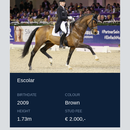
Escolar
BIRTHDATE
COLOUR
2009
Brown
HEIGHT
STUD FEE
1.73m
€ 2.000,-