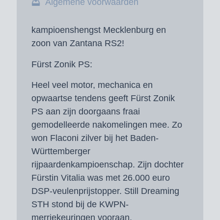
Algemene voorwaarden
kampioenshengst Mecklenburg en
zoon van Zantana RS2!
Fürst Zonik PS:
Heel veel motor, mechanica en
opwaartse tendens geeft Fürst Zonik
PS aan zijn doorgaans fraai
gemodelleerde nakomelingen mee. Zo
won Flaconi zilver bij het Baden-
Württemberger
rijpaardenkampioenschap. Zijn dochter
Fürstin Vitalia was met 26.000 euro
DSP-veulenprijstopper. Still Dreaming
STH stond bij de KWPN-
merriekeuringen vooraan.