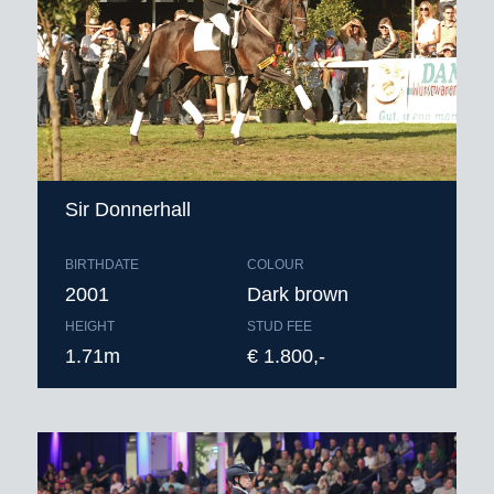
Sir Donnerhall
BIRTHDATE
COLOUR
2001
Dark brown
HEIGHT
STUD FEE
1.71m
€ 1.800,-