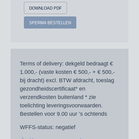
DOWNLOAD PDF
SPERMA BESTELLEN
Terms of delivery:
dekgeld bedraagt €
1.000,- (vaste kosten € 500,- + € 500,-
bij dracht) excl. BTW afdracht, toeslag
gezondheidscertificaat* en
verzendkosten buitenland * zie
toelichting leveringsvoorwaarden.
Bestellen voor 9.00 uur ’s ochtends
WFFS-status:
negatief