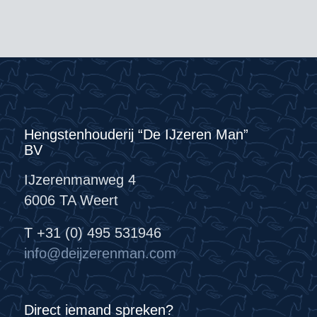
Hengstenhouderij “De IJzeren Man”
BV
IJzerenmanweg 4
6006 TA Weert
T +31 (0) 495 531946
info@deijzerenman.com
Direct iemand spreken?