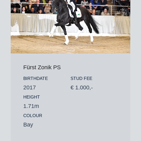
Fürst Zonik PS
BIRTHDATE
STUD FEE
2017
€ 1.000,-
HEIGHT
1.71m
COLOUR
Bay