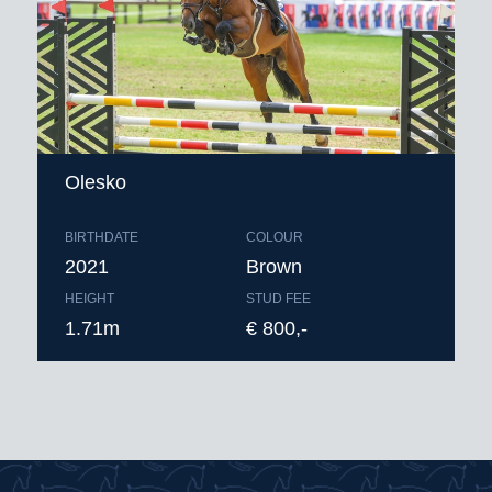
Olesko
BIRTHDATE
COLOUR
2021
Brown
HEIGHT
STUD FEE
1.71m
€ 800,-