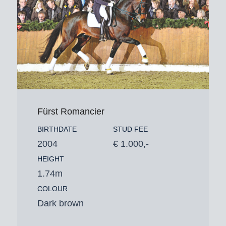
Fürst Romancier
BIRTHDATE
STUD FEE
2004
€ 1.000,-
HEIGHT
1.74m
COLOUR
Dark brown