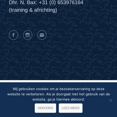
Dhr. N. Bax: +31 (0) 653976164
(training & africhting)
Wij gebruiken cookies om je bezoekerservaring op deze
website te verbeteren. Als je doorgaat met het gebruik van de
Privacyverklaring
Algemene voorwaarden
website, ga je hiermee akkoord.
Colofon
AKKOORD
LEES MEER