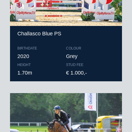
Challasco Blue PS
BIRTHDATE
COLOUR
2020
Grey
HEIGHT
STUD FEE
1.70m
€ 1.000,-