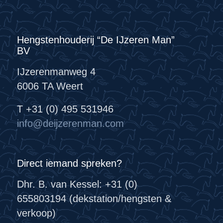
Hengstenhouderij “De IJzeren Man”
BV
IJzerenmanweg 4
6006 TA Weert
T +31 (0) 495 531946
info@deijzerenman.com
Direct iemand spreken?
Dhr. B. van Kessel: +31 (0)
655803194 (dekstation/hengsten &
verkoop)