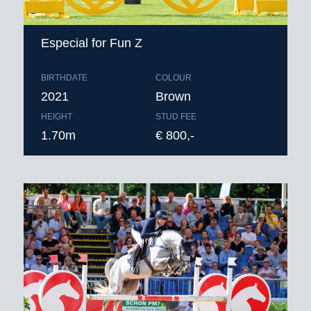
Especial for Fun Z
BIRTHDATE
COLOUR
2021
Brown
HEIGHT
STUD FEE
1.70m
€ 800,-