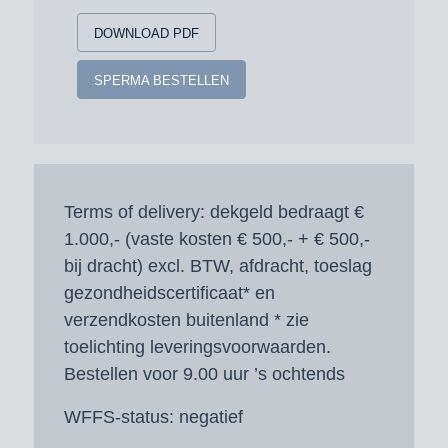
DOWNLOAD PDF
SPERMA BESTELLEN
Terms of delivery:
dekgeld bedraagt €
1.000,- (vaste kosten € 500,- + € 500,-
bij dracht) excl. BTW, afdracht, toeslag
gezondheidscertificaat* en
verzendkosten buitenland * zie
toelichting leveringsvoorwaarden.
Bestellen voor 9.00 uur ’s ochtends
WFFS-status:
negatief