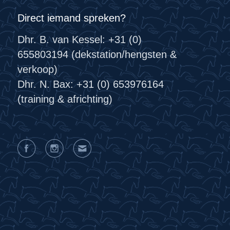
Direct iemand spreken?
Dhr. B. van Kessel: +31 (0)
655803194 (dekstation/hengsten &
verkoop)
Dhr. N. Bax: +31 (0) 653976164
(training & africhting)