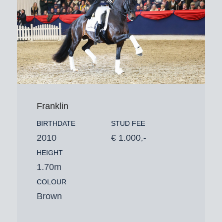
Franklin
BIRTHDATE
STUD FEE
2010
€ 1.000,-
HEIGHT
1.70m
COLOUR
Brown