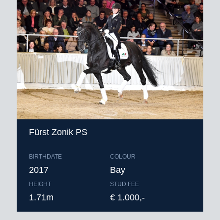
Fürst Zonik PS
BIRTHDATE
COLOUR
2017
Bay
HEIGHT
STUD FEE
1.71m
€ 1.000,-