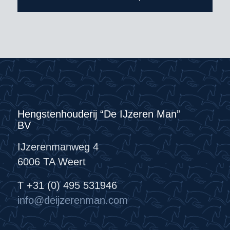
Hengstenhouderij “De IJzeren Man”
BV
IJzerenmanweg 4
6006 TA Weert
T +31 (0) 495 531946
info@deijzerenman.com