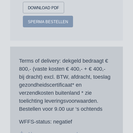
DOWNLOAD PDF
SPERMA BESTELLEN
Terms of delivery:
dekgeld bedraagt €
800,- (vaste kosten € 400,- + € 400,-
bij dracht) excl. BTW, afdracht, toeslag
gezondheidscertificaat* en
verzendkosten buitenland * zie
toelichting leveringsvoorwaarden.
Bestellen voor 9.00 uur ‘s ochtends
WFFS-status:
negatief