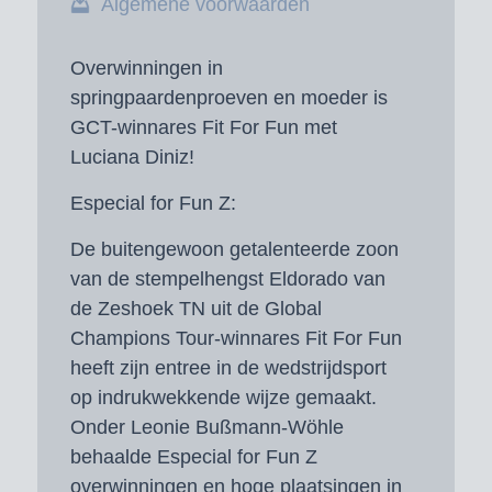
Algemene voorwaarden
Overwinningen in
springpaardenproeven en moeder is
GCT-winnares Fit For Fun met
Luciana Diniz!
Especial for Fun Z:
De buitengewoon getalenteerde zoon
van de stempelhengst Eldorado van
de Zeshoek TN uit de Global
Champions Tour-winnares Fit For Fun
heeft zijn entree in de wedstrijdsport
op indrukwekkende wijze gemaakt.
Onder Leonie Bußmann-Wöhle
behaalde Especial for Fun Z
overwinningen en hoge plaatsingen in