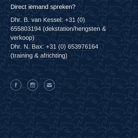
Direct iemand spreken?
Dhr. B. van Kessel: +31 (0)
655803194 (dekstation/hengsten &
verkoop)
Dhr. N. Bax: +31 (0) 653976164
(training & africhting)