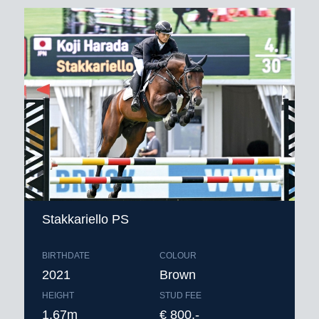
Stakkariello PS
BIRTHDATE
COLOUR
2021
Brown
HEIGHT
STUD FEE
1.67m
€ 800,-