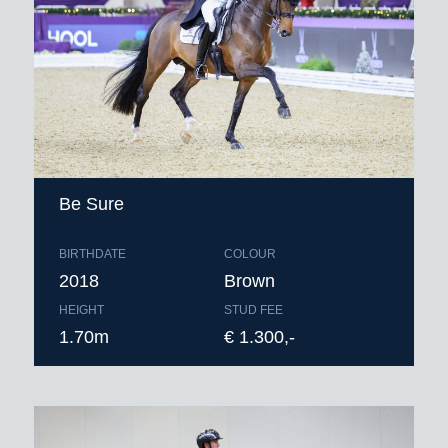
Be Sure
BIRTHDATE
COLOUR
2018
Brown
HEIGHT
STUD FEE
1.70m
€ 1.300,-