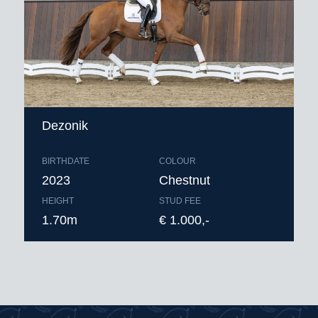
Dezonik
BIRTHDATE
COLOUR
2023
Chestnut
HEIGHT
STUD FEE
1.70m
€ 1.000,-