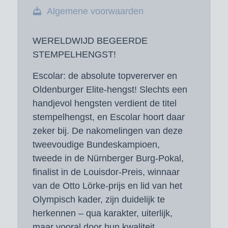
Algemene voorwaarden
WERELDWIJD BEGEERDE
STEMPELHENGST!
Escolar:
de absolute topvererver en
Oldenburger Elite-hengst! Slechts een
handjevol hengsten verdient de titel
stempelhengst, en Escolar hoort daar
zeker bij. De nakomelingen van deze
tweevoudige Bundeskampioen,
tweede in de Nürnberger Burg-Pokal,
finalist in de Louisdor-Preis, winnaar
van de Otto Lörke-prijs en lid van het
Olympisch kader, zijn duidelijk te
herkennen – qua karakter, uiterlijk,
maar vooral door hun kwaliteit.