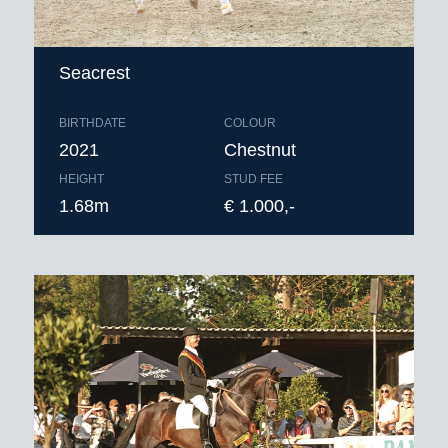
Seacrest
BIRTHDATE
COLOUR
2021
Chestnut
HEIGHT
STUD FEE
1.68m
€ 1.000,-