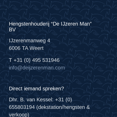
Hengstenhouderij “De IJzeren Man”
BV
IJzerenmanweg 4
6006 TA Weert
T +31 (0) 495 531946
info@deijzerenman.com
Direct iemand spreken?
Dhr. B. van Kessel: +31 (0)
655803194 (dekstation/hengsten &
verkoop)