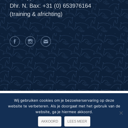
Dhr. N. Bax: +31 (0) 653976164
(training & africhting)
Wij gebruiken cookies om je bezoekerservaring op deze
website te verbeteren. Als je doorgaat met het gebruik van de
Privacyverklaring
Algemene voorwaarden
website, ga je hiermee akkoord.
Colofon
AKKOORD
LEES MEER