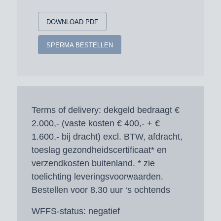
DOWNLOAD PDF
SPERMA BESTELLEN
Terms of delivery:
dekgeld bedraagt €
2.000,- (vaste kosten € 400,- + €
1.600,- bij dracht) excl. BTW, afdracht,
toeslag gezondheidscertificaat* en
verzendkosten buitenland. * zie
toelichting leveringsvoorwaarden.
Bestellen voor 8.30 uur ‘s ochtends
WFFS-status:
negatief