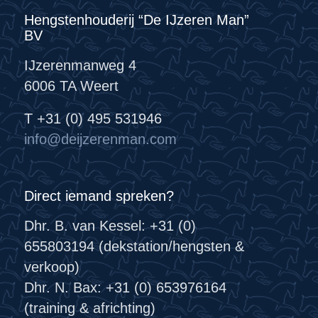
Hengstenhouderij “De IJzeren Man”
BV
IJzerenmanweg 4
6006 TA Weert
T +31 (0) 495 531946
info@deijzerenman.com
Direct iemand spreken?
Dhr. B. van Kessel: +31 (0)
655803194 (dekstation/hengsten &
verkoop)
Dhr. N. Bax: +31 (0) 653976164
(training & africhting)