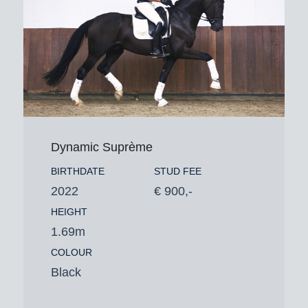
Dynamic Suprème
BIRTHDATE
STUD FEE
2022
€ 900,-
HEIGHT
1.69m
COLOUR
Black