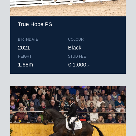
True Hope PS
BIRTHDATE
COLOUR
2021
Black
HEIGHT
STUD FEE
1.68m
€ 1.000,-