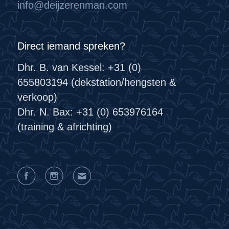
info@deijzerenman.com
Direct iemand spreken?
Dhr. B. van Kessel: +31 (0)
655803194 (dekstation/hengsten &
verkoop)
Dhr. N. Bax: +31 (0) 653976164
(training & africhting)