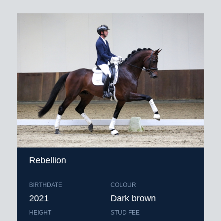
Rebellion
BIRTHDATE
COLOUR
2021
Dark brown
HEIGHT
STUD FEE