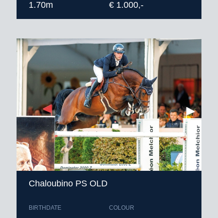
1.70m
€ 1.000,-
Chaloubino PS OLD
BIRTHDATE
COLOUR