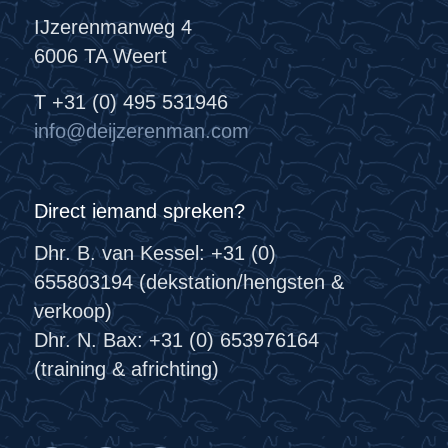
IJzerenmanweg 4
6006 TA Weert
T +31 (0) 495 531946
info@deijzerenman.com
Direct iemand spreken?
Dhr. B. van Kessel: +31 (0)
655803194 (dekstation/hengsten &
verkoop)
Dhr. N. Bax: +31 (0) 653976164
(training & africhting)