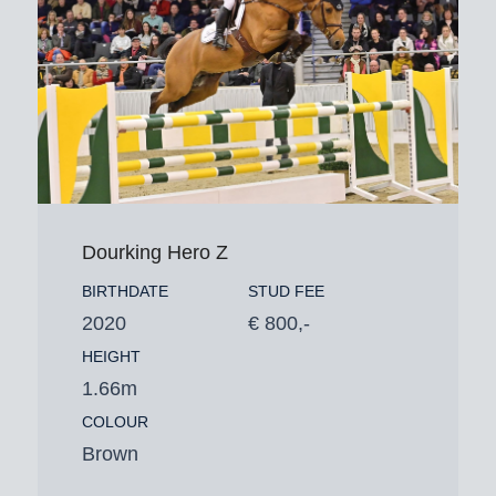
Dourking Hero Z
BIRTHDATE
STUD FEE
2020
€ 800,-
HEIGHT
1.66m
COLOUR
Brown