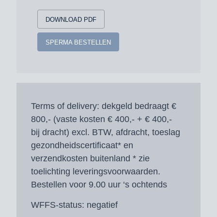
DOWNLOAD PDF
SPERMA BESTELLEN
Terms of delivery:
dekgeld bedraagt €
800,- (vaste kosten € 400,- + € 400,-
bij dracht) excl. BTW, afdracht, toeslag
gezondheidscertificaat* en
verzendkosten buitenland * zie
toelichting leveringsvoorwaarden.
Bestellen voor 9.00 uur ‘s ochtends
WFFS-status:
negatief