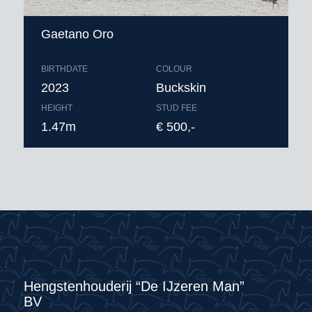
Gaetano Oro
BIRTHDATE
COLOUR
2023
Buckskin
HEIGHT
STUD FEE
1.47m
€ 500,-
Hengstenhouderij “De IJzeren Man”
BV