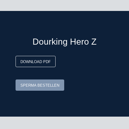
Dourking Hero Z
DOWNLOAD PDF
SPERMA BESTELLEN