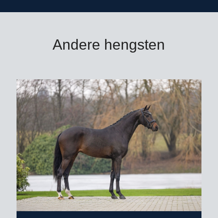
*
zie toelichting leveringsvoorwaarden
Bestellen voor 9.00 uur ‘s ochtends
Andere hengsten