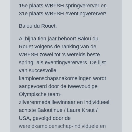
15e plaats WBFSH springvererver en
31e plaats WBFSH eventingvererver!
Balou du Rouet:
Al bijna tien jaar behoort Balou du
Rouet volgens de ranking van de
WBFSH zowel tot ‘s werelds beste
spring- als eventingverervers. De lijst
van succesvolle
kampioenschapsnakomelingen wordt
aangevoerd door de tweevoudige
Olympische team-
zilverenmedaillewinnaar en individueel
achtste Baloutinue / Laura Kraut /
USA, gevolgd door de
wereldkampioenschap-individuele en