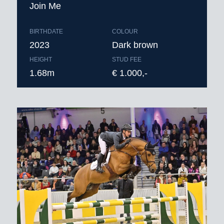
Join Me
BIRTHDATE
COLOUR
2023
Dark brown
HEIGHT
STUD FEE
1.68m
€ 1.000,-