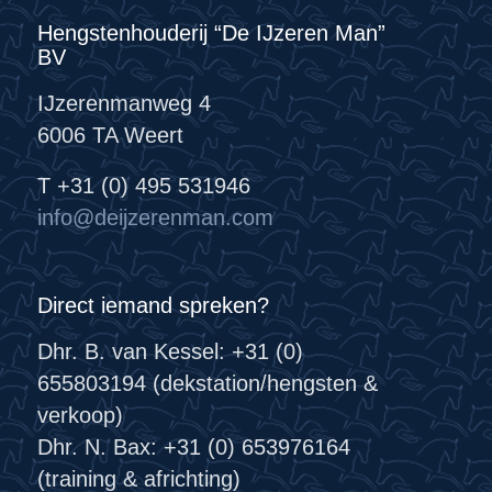
Hengstenhouderij “De IJzeren Man”
BV
IJzerenmanweg 4
6006 TA Weert
T +31 (0) 495 531946
info@deijzerenman.com
Direct iemand spreken?
Dhr. B. van Kessel: +31 (0)
655803194 (dekstation/hengsten &
verkoop)
Dhr. N. Bax: +31 (0) 653976164
(training & africhting)