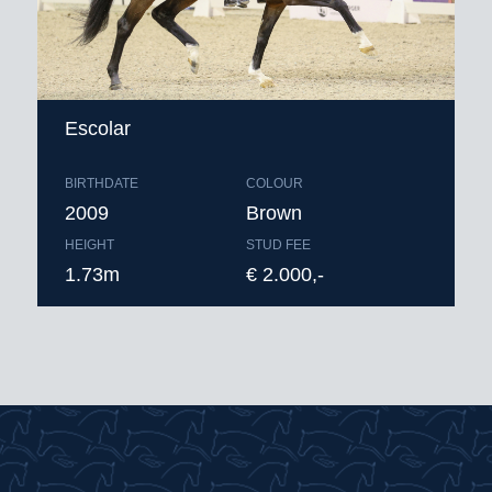
Escolar
BIRTHDATE
COLOUR
2009
Brown
HEIGHT
STUD FEE
1.73m
€ 2.000,-