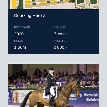
Dourking Hero Z
BIRTHDATE
COLOUR
2020
Brown
HEIGHT
STUD FEE
1.66m
€ 800,-